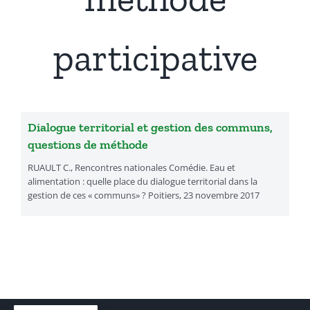
Présentation
participative
Actualités
Recherches & Activités
Dialogue territorial et gestion des communs,
questions de méthode
RUAULT C., Rencontres nationales Comédie. Eau et
Séminaires & Journées d’étude
alimentation : quelle place du dialogue territorial dans la
gestion de ces « communs» ? Poitiers, 23 novembre 2017
Travaux & Publications