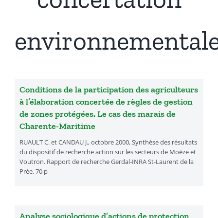
Présentation
environnemental
Actualités
Recherches & Activités
Conditions de la participation des agriculteurs
à l’élaboration concertée de règles de gestion
de zones protégées. Le cas des marais de
Séminaires & Journées d’étude
Charente-Maritime
RUAULT C. et CANDAU J., octobre 2000, Synthèse des résultats
Travaux & Publications
du dispositif de recherche action sur les secteurs de Moëze et
Voutron. Rapport de recherche Gerdal-INRA St-Laurent de la
Prée, 70 p
Analyse sociologique d’actions de protection