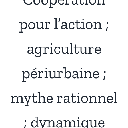
Présentation
pour l’action ;
Actualités
agriculture
Recherches & Activités
périurbaine ;
Séminaires & Journées d’étude
Travaux & Publications
mythe rationnel
; dynamique