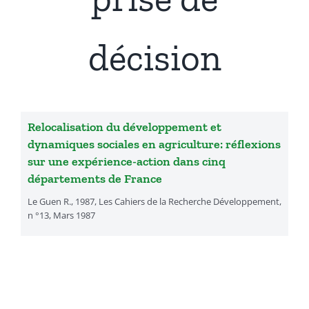
Présentation
décision
Actualités
Recherches & Activités
Relocalisation du développement et
dynamiques sociales en agriculture: réflexions
sur une expérience-action dans cinq
Séminaires & Journées d’étude
départements de France
Le Guen R., 1987, Les Cahiers de la Recherche Développement,
Travaux & Publications
n °13, Mars 1987