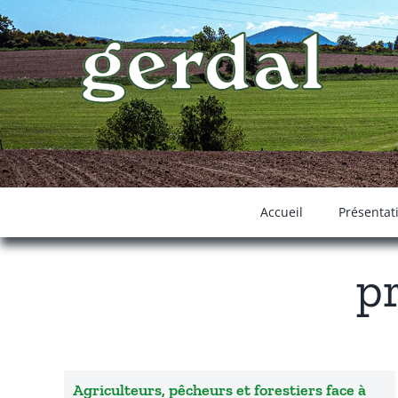
Passer
au
contenu
Accueil
Présentat
pr
Agriculteurs, pêcheurs et forestiers face à