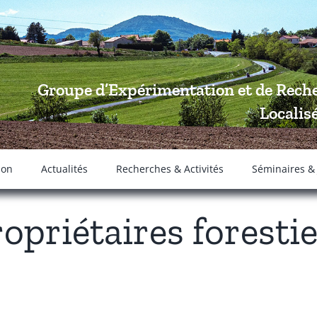
Groupe d’Expérimentation et de Reche
Localis
ion
Actualités
Recherches & Activités
Séminaires &
opriétaires foresti