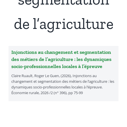
Présentation
de l’agriculture
Actualités
Recherches & Activités
Injonctions au changement et segmentation
des métiers de l’agriculture : les dynamiques
socio-professionnelles locales à l’épreuve
Séminaires & Journées d’étude
Claire Ruault, Roger Le Guen, (2026), Injonctions au
changement et segmentation des métiers de l’agriculture : les
dynamiques socio-professionnelles locales à l’épreuve.
Travaux & Publications
Économie rurale, 2026 /2 (n° 396), pp 75-99