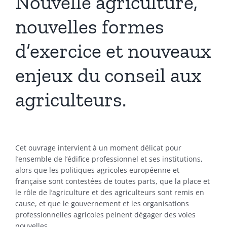
Nouvelle agriculture,
nouvelles formes
Présentation
d’exercice et nouveaux
Actualités
enjeux du conseil aux
Recherches & Activités
agriculteurs.
Séminaires & Journées d’étude
Cet ouvrage intervient à un moment délicat pour
Travaux & Publications
l’ensemble de l’édifice professionnel et ses institutions,
alors que les politiques agricoles européenne et
française sont contestées de toutes parts, que la place et
le rôle de l’agriculture et des agriculteurs sont remis en
cause, et que le gouvernement et les organisations
professionnelles agricoles peinent dégager des voies
nouvelles.