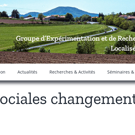
Groupe d’Expérimentation et de Reche
Localis
ion
Actualités
Recherches & Activités
Séminaires &
sociales changemen