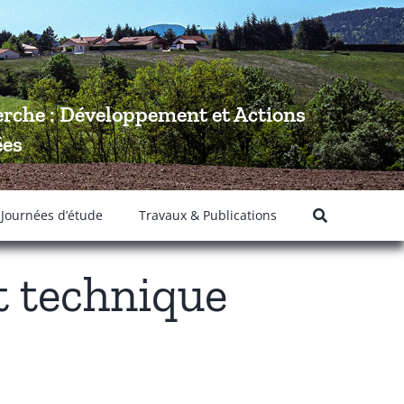
rche : Développement et Actions
ées
 Journées d’étude
Travaux & Publications
t technique